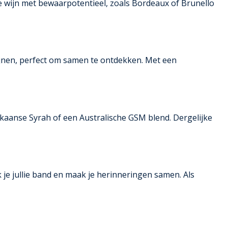
de wijn met bewaarpotentieel, zoals Bordeaux of Brunello
jnen, perfect om samen te ontdekken. Met een
ikaanse Syrah of een Australische GSM blend. Dergelijke
 je jullie band en maak je herinneringen samen. Als