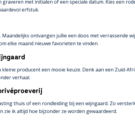
en graveren met initialen of een speciale datum. Kies een ro
aardevol erfstuk.
 Maandelijks ontvangen jullie een doos met verrassende wi
om elke maand nieuwe favorieten te vinden.
ijngaard
een kleine producent een mooie keuze. Denk aan een Zuid-Afr
onder verhaal.
privéproeverij
ting thuis of een rondleiding bij een wijngaard. Zo versterk
n zie ik altijd hoe bijzonder ze worden gewaardeerd.