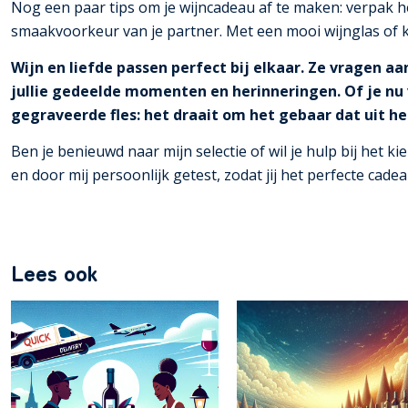
Nog een paar tips om je wijncadeau af te maken: verpak he
smaakvoorkeur van je partner. Met een mooi wijnglas of ku
Wijn en liefde passen perfect bij elkaar.
Ze vragen aan
jullie gedeelde momenten en herinneringen.
Of je nu
gegraveerde fles: het draait om het gebaar dat uit he
Ben je benieuwd naar mijn selectie of wil je hulp bij het 
en door mij persoonlijk getest, zodat jij het perfecte cade
Lees ook