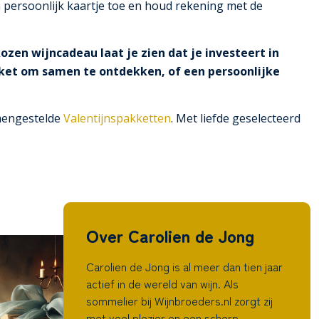
n persoonlijk kaartje toe en houd rekening met de
zen wijncadeau laat je zien dat je investeert in
ket om samen te ontdekken, of een persoonlijke
amengestelde
Valentijnspakketten
. Met liefde geselecteerd
Over Carolien de Jong
Carolien de Jong is al meer dan tien jaar
actief in de wereld van wijn. Als
sommelier bij Wijnbroeders.nl zorgt zij
met veel plezier en een scherp