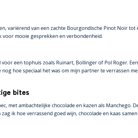
nen, variërend van een zachte Bourgondische Pinot Noir tot
ok voor mooie gesprekken en verbondenheid.
 voor een tophuis zoals Ruinart, Bollinger of Pol Roger. E
me nog hoe speciaal het was om mijn partner te verrassen met
ige bites
bec, met ambachtelijke chocolade en kazen als Manchego. De
 zag ik hoe verrassend goed wijn, chocolade en kaas samen 