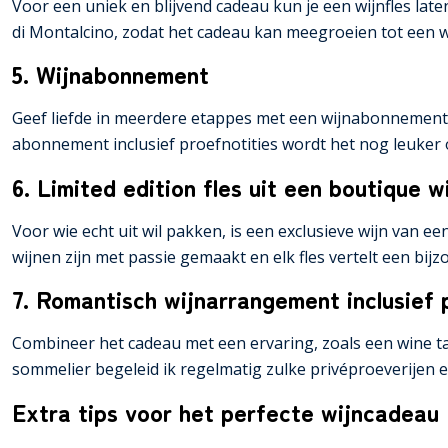
Voor een uniek en blijvend cadeau kun je een wijnfles lat
di Montalcino, zodat het cadeau kan meegroeien tot een w
5. Wijnabonnement
Geef liefde in meerdere etappes met een wijnabonnement.
abonnement inclusief proefnotities wordt het nog leuker 
6. Limited edition fles uit een boutique w
Voor wie echt uit wil pakken, is een exclusieve wijn van 
wijnen zijn met passie gemaakt en elk fles vertelt een bijz
7. Romantisch wijnarrangement inclusief 
Combineer het cadeau met een ervaring, zoals een wine tas
sommelier begeleid ik regelmatig zulke privéproeverijen e
Extra tips voor het perfecte wijncadeau