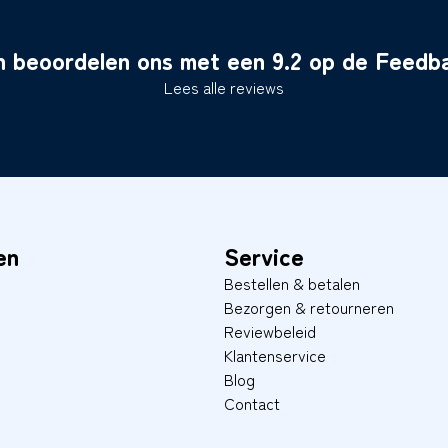
n beoordelen ons met een 9.2 op de Feed
Lees alle reviews
en
Service
Bestellen & betalen
Bezorgen & retourneren
Reviewbeleid
Klantenservice
Blog
Contact