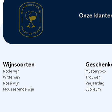
Onze klante
Wijnsoorten
Geschenk
Rode wijn
Mysterybox
Witte wijn
Trouwen
Rosé wijn
Verjaardag
Mousserende wijn
Jubileum