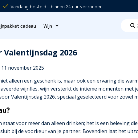
Vandaag besteld - binnen 24 uur verzonden
ijnpakket cadeau
Wijn
r Valentijnsdag 2026
: 11 november 2025
niet alleen een geschenk is, maar ook een ervaring die warm
eerde wijnfles, wijn versterkt de intieme momenten met je 
 voor Valentijnsdag 2026, speciaal geselecteerd voor zowel
au?
 staat voor meer dan alleen drinken; het is een beleving die
nsluit bij de voorkeur van je partner. Bovendien laat het uit