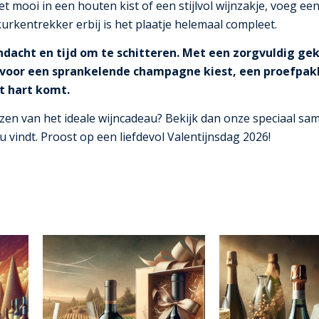
t mooi in een houten kist of een stijlvol wijnzakje, voeg ee
rkentrekker erbij is het plaatje helemaal compleet.
dacht en tijd om te schitteren.
Met een zorgvuldig geko
 voor een sprankelende champagne kiest, een proefpak
t hart komt.
kiezen van het ideale wijncadeau? Bekijk dan onze speciaal s
au vindt. Proost op een liefdevol Valentijnsdag 2026!