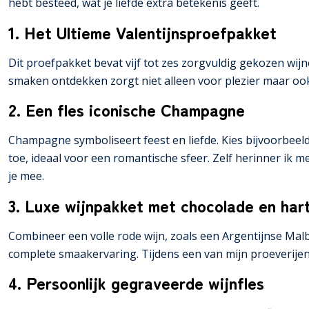
hebt besteed, wat je liefde extra betekenis geeft.
1. Het Ultieme Valentijnsproefpakket
Dit proefpakket bevat vijf tot zes zorgvuldig gekozen wij
smaken ontdekken zorgt niet alleen voor plezier maar o
2. Een fles iconische Champagne
Champagne symboliseert feest en liefde. Kies bijvoorbeeld
toe, ideaal voor een romantische sfeer. Zelf herinner ik 
je mee.
3. Luxe wijnpakket met chocolade en hart
Combineer een volle rode wijn, zoals een Argentijnse Mal
complete smaakervaring. Tijdens een van mijn proeverijen
4. Persoonlijk gegraveerde wijnfles