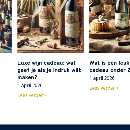
t
Luxe wijn cadeau: wat
Wat is een leuk
geef je als je indruk wilt
cadeau onder 2
maken?
1 april 2026
1 april 2026
Lees verder >
Lees verder >