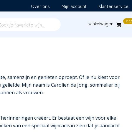
Over ons
Mijn account
Klantenservice
€
0,0
te, samenzijn en genieten oproept. Of je nu kiest voor
geliefde. Mijn naam is Carolien de Jong, sommelier bij
 mannen als vrouwen.
 herinneringen creëert. Er bestaat een wijn voor elke
zoeken van een speciaal wijncadeau zien dat je aandacht