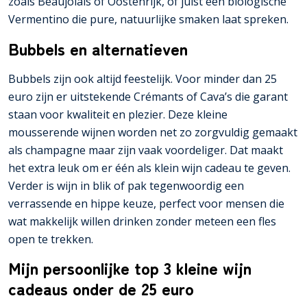
zoals Beaujolais of Oostenrijk, of juist een biologische
Vermentino die pure, natuurlijke smaken laat spreken.
Bubbels en alternatieven
Bubbels zijn ook altijd feestelijk. Voor minder dan 25
euro zijn er uitstekende Crémants of Cava’s die garant
staan voor kwaliteit en plezier. Deze kleine
mousserende wijnen worden net zo zorgvuldig gemaakt
als champagne maar zijn vaak voordeliger. Dat maakt
het extra leuk om er één als klein wijn cadeau te geven.
Verder is wijn in blik of pak tegenwoordig een
verrassende en hippe keuze, perfect voor mensen die
wat makkelijk willen drinken zonder meteen een fles
open te trekken.
Mijn persoonlijke top 3 kleine wijn
cadeaus onder de 25 euro