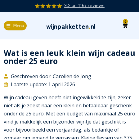
9.2
uit
1167
reviews
0
wijnpakketten
.
nl
Menu
Wat is een leuk klein wijn cadeau
onder 25 euro
Geschreven door: Carolien de Jong
Laatste update: 1 april 2026
Wijn cadeau geven hoeft niet ingewikkeld te zijn, zeker
niet als je zoekt naar een klein en betaalbaar geschenk
onder de 25 euro. Met een budget van maximaal 25 euro
vind je makkelijk een bijzonder wijntje dat geschikt is
voor bijvoorbeeld een verjaardag, als bedankje of
zomaar om iemand te verrassen. Kleine flessen van 375