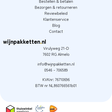
Bestellen & betalen
Bezorgen & retourneren
Reviewbeleid
Klantenservice
Blog
Contact
wijnpakketten
.
nl
Virulyweg 21-D
7602 RG Almelo
info@wijnpakketten.nl
0546 – 706589
KVKnr: 76710696
BTW nr NL860766561b01