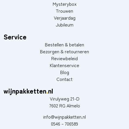
Mysterybox
Trouwen
Verjaardag
Jubileum
Service
Bestellen & betalen
Bezorgen & retourneren
Reviewbeleid
Klantenservice
Blog
Contact
wijnpakketten
.
nl
Virulyweg 21-D
7602 RG Almelo
info@wijnpakketten.nl
0546 – 706589