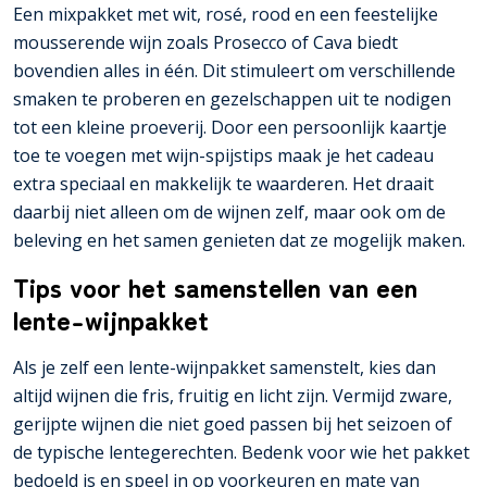
Een mixpakket met wit, rosé, rood en een feestelijke
mousserende wijn zoals Prosecco of Cava biedt
bovendien alles in één. Dit stimuleert om verschillende
smaken te proberen en gezelschappen uit te nodigen
tot een kleine proeverij. Door een persoonlijk kaartje
toe te voegen met wijn-spijstips maak je het cadeau
extra speciaal en makkelijk te waarderen. Het draait
daarbij niet alleen om de wijnen zelf, maar ook om de
beleving en het samen genieten dat ze mogelijk maken.
Tips voor het samenstellen van een
lente-wijnpakket
Als je zelf een lente-wijnpakket samenstelt, kies dan
altijd wijnen die fris, fruitig en licht zijn. Vermijd zware,
gerijpte wijnen die niet goed passen bij het seizoen of
de typische lentegerechten. Bedenk voor wie het pakket
bedoeld is en speel in op voorkeuren en mate van