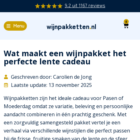
9.2
uit
1167
reviews
0
wijnpakketten
.
nl
Menu
Wat maakt een wijnpakket het
perfecte lente cadeau
Geschreven door: Carolien de Jong
Laatste update: 13 november 2025
Wijnpakketten zijn het ideale cadeau voor Pasen of
Moederdag omdat ze variatie, beleving en persoonlijke
aandacht combineren in één prachtig geschenk. Met
een zorgvuldig samengesteld pakket vertel je een
verhaal via verschillende wijnstijlen die perfect passen
bij de frisse, fruitige smaken van de lente en de sfeer