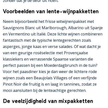
zonder dat je de deur uit hoeft.
Voorbeelden van lente-wijnpakketten
Neem bijvoorbeeld het frisse witwijnenpakket met
Sauvignons Blanc uit Marlborough, Albarino uit Spanje
en Vermentino uit Italië. Deze lichte wijnen combineren
fantastisch met de typische lentegerechten zoals
asperges, jonge kaas en verse salades. Of wat dacht je
van een geurige roséselectie met Provençaalse
klassiekers en verrassende Spaanse varianten die
perfect passen bij een Moederdagbrunch in de tuin?
Voor het paasdiner kies je dan weer de lichtere rode
wijnen zoals een Beaujolais Villages of een verfijnde
Pinot Noir die fruitig is en laag in tannines, zodat ze
mooi aansluiten bij de lenteachtige gerechten.
De veelzijdigheid van mixpakketten