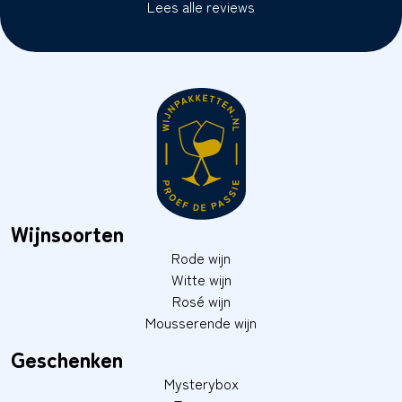
Lees alle reviews
Wijnsoorten
Rode wijn
Witte wijn
Rosé wijn
Mousserende wijn
Geschenken
Mysterybox