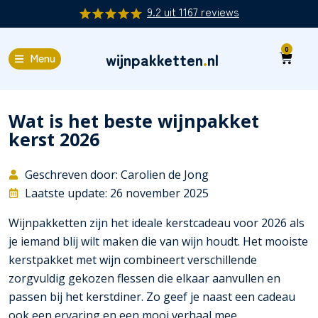
9.2
uit
1167
reviews
0
wijnpakketten
.
nl
Menu
Wat is het beste wijnpakket
kerst 2026
Geschreven door: Carolien de Jong
Laatste update: 26 november 2025
Wijnpakketten zijn het ideale kerstcadeau voor 2026 als
je iemand blij wilt maken die van wijn houdt. Het mooiste
kerstpakket met wijn combineert verschillende
zorgvuldig gekozen flessen die elkaar aanvullen en
passen bij het kerstdiner. Zo geef je naast een cadeau
ook een ervaring en een mooi verhaal mee.