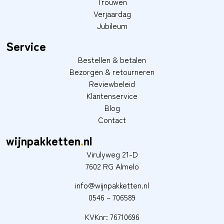
Trouwen
Verjaardag
Jubileum
Service
Bestellen & betalen
Bezorgen & retourneren
Reviewbeleid
Klantenservice
Blog
Contact
wijnpakketten
.
nl
Virulyweg 21-D
7602 RG Almelo
info@wijnpakketten.nl
0546 – 706589
KVKnr: 76710696