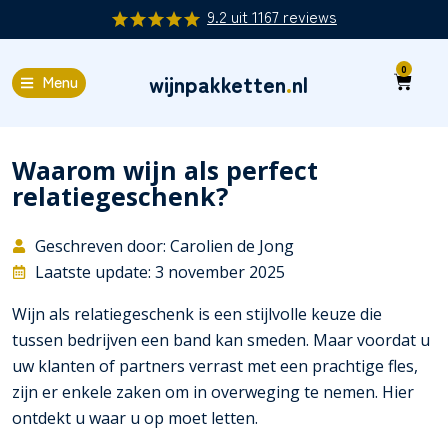
9.2
uit
1167
reviews
0
wijnpakketten
.
nl
Menu
Waarom wijn als perfect
relatiegeschenk?
Geschreven door: Carolien de Jong
Laatste update: 3 november 2025
Wijn als relatiegeschenk is een stijlvolle keuze die
tussen bedrijven een band kan smeden. Maar voordat u
uw klanten of partners verrast met een prachtige fles,
zijn er enkele zaken om in overweging te nemen. Hier
ontdekt u waar u op moet letten.