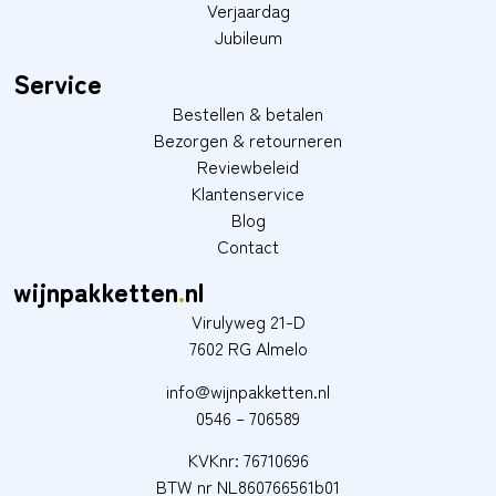
Verjaardag
Jubileum
Service
Bestellen & betalen
Bezorgen & retourneren
Reviewbeleid
Klantenservice
Blog
Contact
wijnpakketten
.
nl
Virulyweg 21-D
7602 RG Almelo
info@wijnpakketten.nl
0546 – 706589
KVKnr: 76710696
BTW nr NL860766561b01