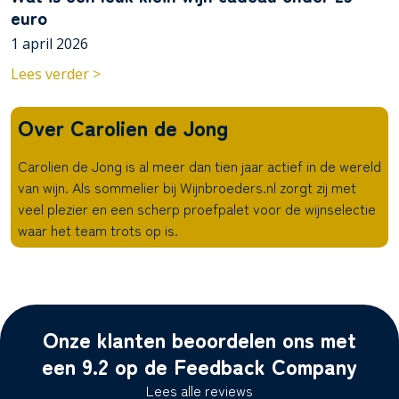
euro
1 april 2026
Lees verder >
Over Carolien de Jong
Carolien de Jong is al meer dan tien jaar actief in de wereld
van wijn. Als sommelier bij Wijnbroeders.nl zorgt zij met
veel plezier en een scherp proefpalet voor de wijnselectie
waar het team trots op is.
Onze klanten beoordelen ons met
een 9.2 op de Feedback Company
Lees alle reviews