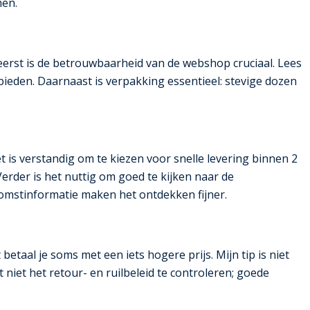
men.
ereerst is de betrouwbaarheid van de webshop cruciaal. Lees
bieden. Daarnaast is verpakking essentieel: stevige dozen
 is verstandig om te kiezen voor snelle levering binnen 2
rder is het nuttig om goed te kijken naar de
komstinformatie maken het ontdekken fijner.
taal je soms met een iets hogere prijs. Mijn tip is niet
 niet het retour- en ruilbeleid te controleren; goede