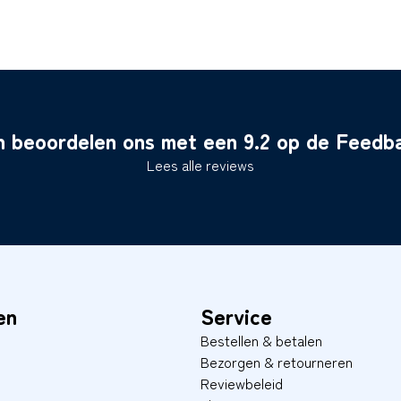
n beoordelen ons met een 9.2 op de Feed
Lees alle reviews
en
Service
Bestellen & betalen
Bezorgen & retourneren
Reviewbeleid