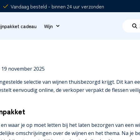
Vandaag besteld - binnen 24 uur verzonden
ijnpakket cadeau
Wijn
: 19 november 2025
estelde selectie van wijnen thuisbezorgd krijgt. Dit kan ee
estelt eenvoudig online, de verkoper verpakt de flessen veil
jnpakket
 en waar je op moet letten bij het laten bezorgen van een wi
delijke omschrijvingen over de wijnen en het thema. Na je b