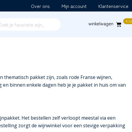
Over ons
Mijn account
Klantenservice
€
0,0
n thematisch pakket zijn, zoals rode Franse wijnen,
ig en binnen enkele dagen heb je je pakket in huis om van
jnpakket. Het bestellen zelf verloopt meestal via een
estelling zorgt de wijnwinkel voor een stevige verpakking