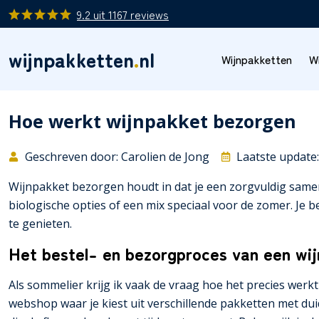
9.2
uit
1167
reviews
wijnpakketten
.
nl
Wijnpakketten
W
Hoe werkt wijnpakket bezorgen
Geschreven door: Carolien de Jong
Laatste update
Wijnpakket bezorgen houdt in dat je een zorgvuldig sameng
biologische opties of een mix speciaal voor de zomer. Je b
te genieten.
Het bestel- en bezorgproces van een wi
Als sommelier krijg ik vaak de vraag hoe het precies werkt
webshop waar je kiest uit verschillende pakketten met dui