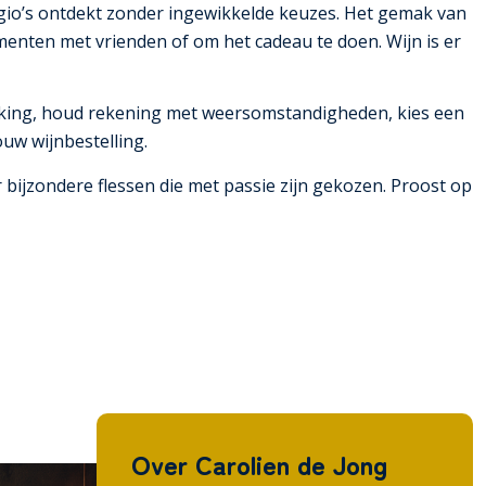
egio’s ontdekt zonder ingewikkelde keuzes. Het gemak van
enten met vrienden of om het cadeau te doen. Wijn is er
pakking, houd rekening met weersomstandigheden, kies een
ouw wijnbestelling.
r bijzondere flessen die met passie zijn gekozen. Proost op
Over Carolien de Jong