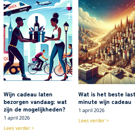
Wijn cadeau laten
Wat is het beste las
bezorgen vandaag: wat
minute wijn cadeau
zijn de mogelijkheden?
1 april 2026
1 april 2026
Lees verder >
Lees verder >