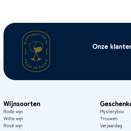
Onze klante
Wijnsoorten
Geschenk
Rode wijn
Mysterybox
Witte wijn
Trouwen
Rosé wijn
Verjaardag