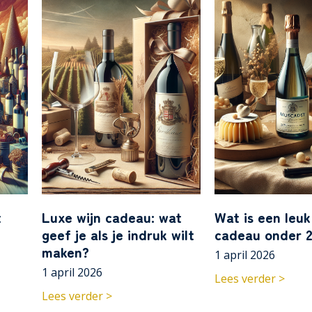
t
Luxe wijn cadeau: wat
Wat is een leuk
geef je als je indruk wilt
cadeau onder 2
maken?
1 april 2026
1 april 2026
Lees verder >
Lees verder >