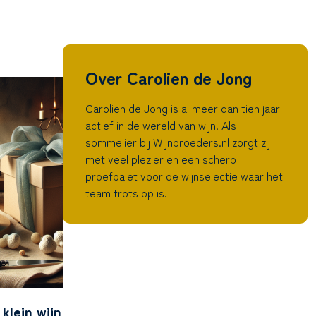
Over Carolien de Jong
Carolien de Jong is al meer dan tien jaar
actief in de wereld van wijn. Als
sommelier bij Wijnbroeders.nl zorgt zij
met veel plezier en een scherp
proefpalet voor de wijnselectie waar het
team trots op is.
 klein wijn