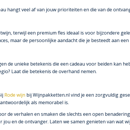
u hangt veel af van jouw prioriteiten en die van de ontvan
twijn, terwijl een premium fles ideaal is voor bijzondere g
es, maar de persoonlijke aandacht die je besteedt aan een
gen de unieke betekenis die een cadeau voor beiden kan he
egio? Laat die betekenis de overhand nemen.
Bij
Rode wijn
bij Wijnpakketten.nl vind je een zorgvuldig gese
rantwoordelijk als memorabel is.
 door de verhalen en smaken die slechts een open benadering
or jou en de ontvanger. Laten we samen genieten van wat wij