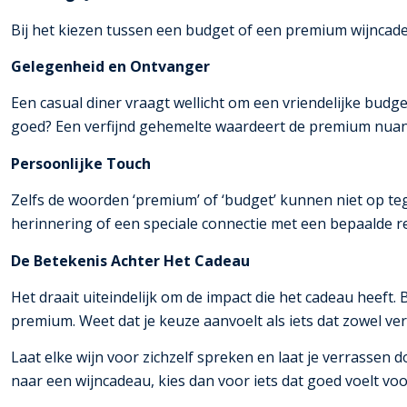
Bij het kiezen tussen een budget of een premium wijncadea
Gelegenheid en Ontvanger
Een casual diner vraagt wellicht om een vriendelijke budge
goed? Een verfijnd gehemelte waardeert de premium nuanc
Persoonlijke Touch
Zelfs de woorden ‘premium’ of ‘budget’ kunnen niet op te
herinnering of een speciale connectie met een bepaalde r
De Betekenis Achter Het Cadeau
Het draait uiteindelijk om de impact die het cadeau heeft. 
premium. Weet dat je keuze aanvoelt als iets dat zowel ve
Laat elke wijn voor zichzelf spreken en laat je verrassen
naar een wijncadeau, kies dan voor iets dat goed voelt vo