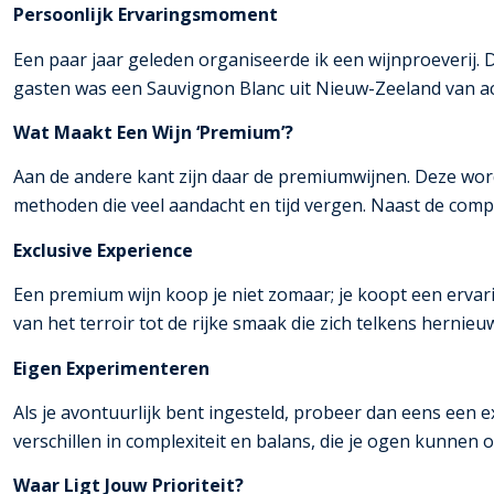
Persoonlijk Ervaringsmoment
Een paar jaar geleden organiseerde ik een wijnproeverij. De
gasten was een Sauvignon Blanc uit Nieuw-Zeeland van acht
Wat Maakt Een Wijn ‘Premium’?
Aan de andere kant zijn daar de premiumwijnen. Deze wo
methoden die veel aandacht en tijd vergen. Naast de compl
Exclusive Experience
Een premium wijn koop je niet zomaar; je koopt een ervari
van het terroir tot de rijke smaak die zich telkens hernieuw
Eigen Experimenteren
Als je avontuurlijk bent ingesteld, probeer dan eens een e
verschillen in complexiteit en balans, die je ogen kunne
Waar Ligt Jouw Prioriteit?