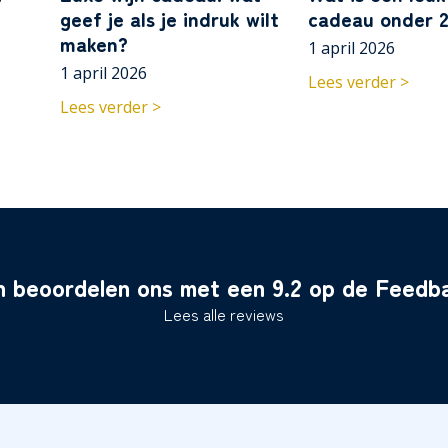
geef je als je indruk wilt
cadeau onder 2
maken?
1 april 2026
1 april 2026
Lees verder >
Lees verder >
n beoordelen ons met een 9.2 op de Feed
Lees alle reviews