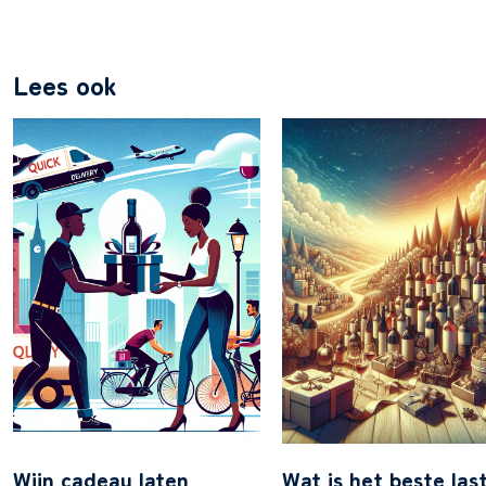
Lees ook
Wijn cadeau laten
Wat is het beste las