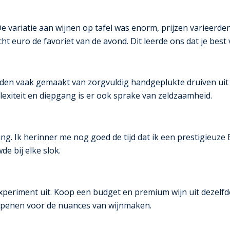
 variatie aan wijnen op tafel was enorm, prijzen varieerden 
 euro de favoriet van de avond. Dit leerde ons dat je best
rden vaak gemaakt van zorgvuldig handgeplukte druiven ui
exiteit en diepgang is er ook sprake van zeldzaamheid.
ng. Ik herinner me nog goed de tijd dat ik een prestigieuze 
de bij elke slok.
xperiment uit. Koop een budget en premium wijn uit dezelfde 
n openen voor de nuances van wijnmaken.