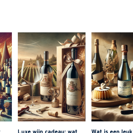
t
Luxe wijn cadeau: wat
Wat is een leuk