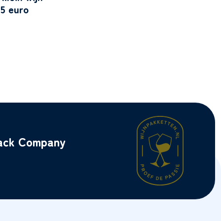
5 euro
back Company