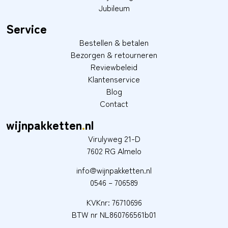
Jubileum
Service
Bestellen & betalen
Bezorgen & retourneren
Reviewbeleid
Klantenservice
Blog
Contact
wijnpakketten
.
nl
Virulyweg 21-D
7602 RG Almelo
info@wijnpakketten.nl
0546 – 706589
KVKnr: 76710696
BTW nr NL860766561b01