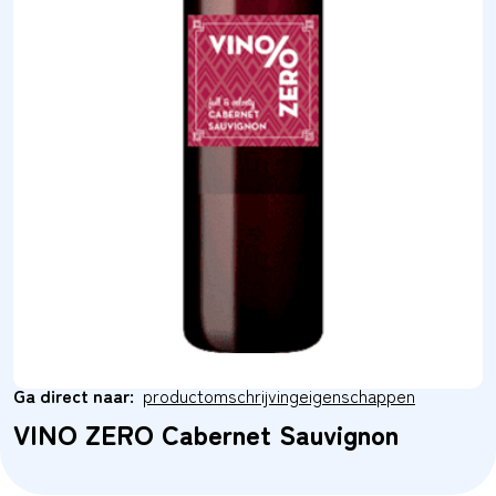
Ga direct naar:
productomschrijving
eigenschappen
VINO ZERO Cabernet Sauvignon