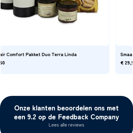
Smaak Harmonie Selectie Terra Linda Shiraz
€
29,95
Onze klanten beoordelen ons met
een 9.2 op de Feedback Company
Lees alle reviews