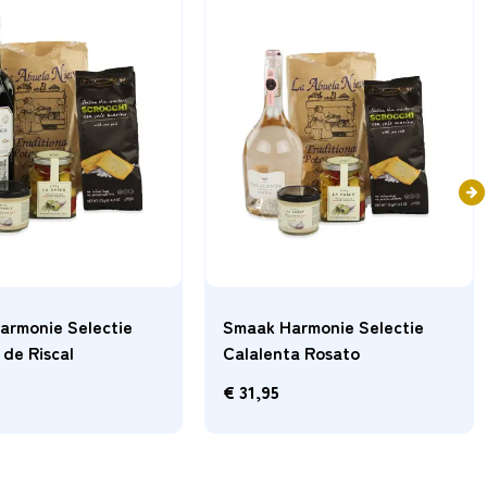
armonie Selectie AIX
Smaak Harmonie Selectie
PassioneSentimento
€
34,95