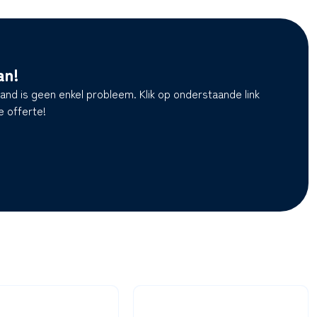
an!
and is geen enkel probleem. Klik op onderstaande link
e offerte!