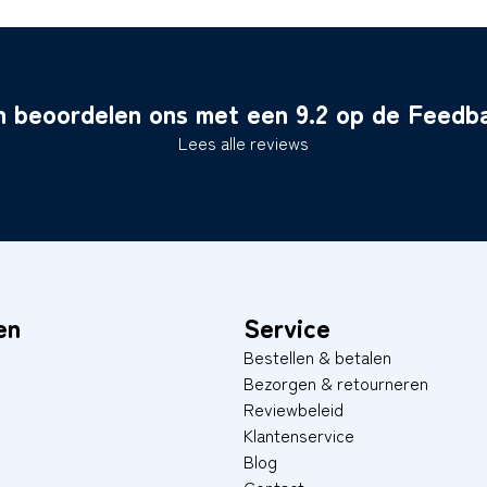
n beoordelen ons met een 9.2 op de Feed
Lees alle reviews
en
Service
Bestellen & betalen
Bezorgen & retourneren
Reviewbeleid
Klantenservice
Blog
Contact