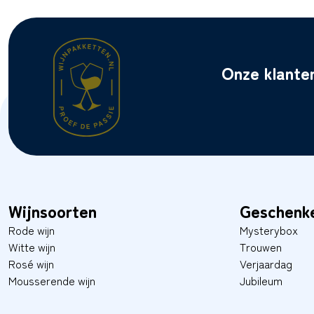
Onze klante
Wijnsoorten
Geschenk
Rode wijn
Mysterybox
Witte wijn
Trouwen
Rosé wijn
Verjaardag
Mousserende wijn
Jubileum