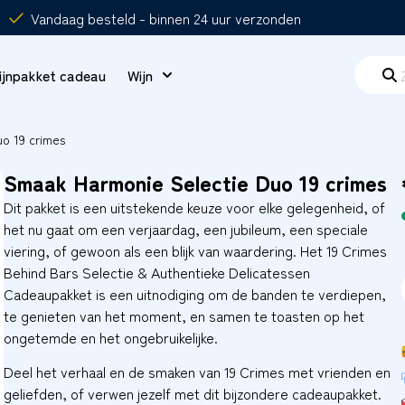
Vandaag besteld - binnen 24 uur verzonden
ijnpakket cadeau
Wijn
o 19 crimes
Smaak Harmonie Selectie Duo 19 crimes
Dit pakket is een uitstekende keuze voor elke gelegenheid, of
het nu gaat om een verjaardag, een jubileum, een speciale
viering, of gewoon als een blijk van waardering. Het 19 Crimes
Behind Bars Selectie & Authentieke Delicatessen
Cadeaupakket is een uitnodiging om de banden te verdiepen,
te genieten van het moment, en samen te toasten op het
ongetemde en het ongebruikelijke.
Deel het verhaal en de smaken van 19 Crimes met vrienden en
geliefden, of verwen jezelf met dit bijzondere cadeaupakket.