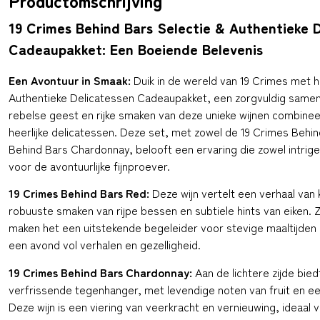
Productomschrijving
19 Crimes Behind Bars Selectie & Authentieke D
Cadeaupakket: Een Boeiende Belevenis
Een Avontuur in Smaak:
Duik in de wereld van 19 Crimes met h
Authentieke Delicatessen Cadeaupakket, een zorgvuldig samen
rebelse geest en rijke smaken van deze unieke wijnen combine
heerlijke delicatessen. Deze set, met zowel de 19 Crimes Behi
Behind Bars Chardonnay, belooft een ervaring die zowel intrige
voor de avontuurlijke fijnproever.
19 Crimes Behind Bars Red:
Deze wijn vertelt een verhaal van 
robuuste smaken van rijpe bessen en subtiele hints van eiken. Z
maken het een uitstekende begeleider voor stevige maaltijden o
een avond vol verhalen en gezelligheid.
19 Crimes Behind Bars Chardonnay:
Aan de lichtere zijde bie
verfrissende tegenhanger, met levendige noten van fruit en ee
Deze wijn is een viering van veerkracht en vernieuwing, ideaa