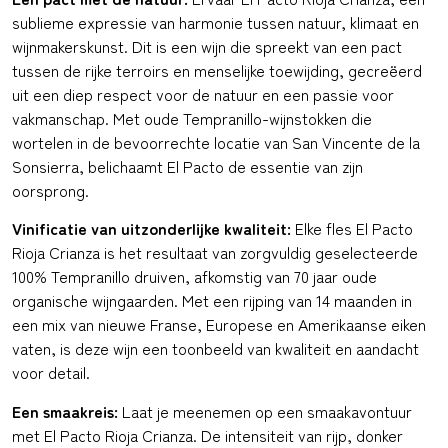
sublieme expressie van harmonie tussen natuur, klimaat en
wijnmakerskunst. Dit is een wijn die spreekt van een pact
tussen de rijke terroirs en menselijke toewijding, gecreëerd
uit een diep respect voor de natuur en een passie voor
vakmanschap. Met oude Tempranillo-wijnstokken die
wortelen in de bevoorrechte locatie van San Vincente de la
Sonsierra, belichaamt El Pacto de essentie van zijn
oorsprong.
Vinificatie van uitzonderlijke kwaliteit:
Elke fles El Pacto
Rioja Crianza is het resultaat van zorgvuldig geselecteerde
100% Tempranillo druiven, afkomstig van 70 jaar oude
organische wijngaarden. Met een rijping van 14 maanden in
een mix van nieuwe Franse, Europese en Amerikaanse eiken
vaten, is deze wijn een toonbeeld van kwaliteit en aandacht
voor detail.
Een smaakreis:
Laat je meenemen op een smaakavontuur
met El Pacto Rioja Crianza. De intensiteit van rijp, donker