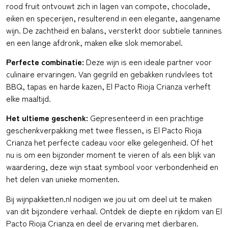
rood fruit ontvouwt zich in lagen van compote, chocolade,
eiken en specerijen, resulterend in een elegante, aangename
wijn. De zachtheid en balans, versterkt door subtiele tannines
en een lange afdronk, maken elke slok memorabel.
Perfecte combinatie:
Deze wijn is een ideale partner voor
culinaire ervaringen. Van gegrild en gebakken rundvlees tot
BBQ, tapas en harde kazen, El Pacto Rioja Crianza verheft
elke maaltijd.
Het ultieme geschenk:
Gepresenteerd in een prachtige
geschenkverpakking met twee flessen, is El Pacto Rioja
Crianza het perfecte cadeau voor elke gelegenheid. Of het
nu is om een bijzonder moment te vieren of als een blijk van
waardering, deze wijn staat symbool voor verbondenheid en
het delen van unieke momenten.
Bij wijnpakketten.nl nodigen we jou uit om deel uit te maken
van dit bijzondere verhaal. Ontdek de diepte en rijkdom van El
Pacto Rioja Crianza en deel de ervaring met dierbaren.