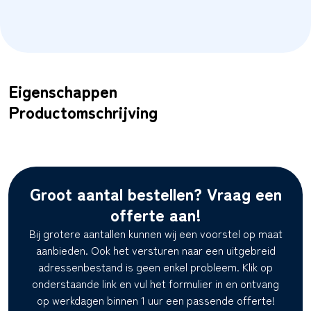
Eigenschappen
Productomschrijving
Groot aantal bestellen? Vraag een
offerte aan!
Bij grotere aantallen kunnen wij een voorstel op maat
aanbieden. Ook het versturen naar een uitgebreid
adressenbestand is geen enkel probleem. Klik op
onderstaande link en vul het formulier in en ontvang
op werkdagen binnen 1 uur een passende offerte!