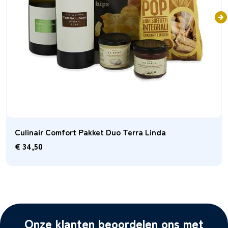
Smaak Harmonie Selectie Terra Linda Shiraz
€
29,95
Onze klanten beoordelen ons met