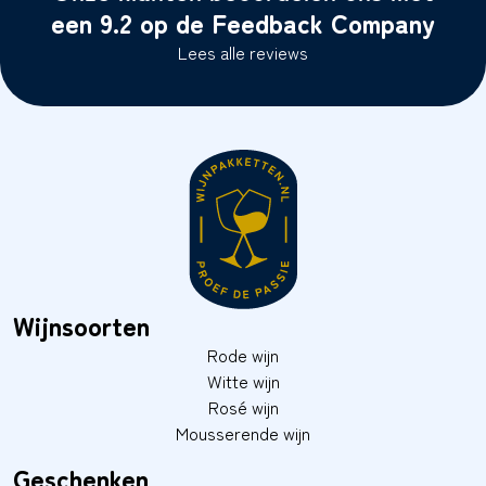
een 9.2 op de Feedback Company
Lees alle reviews
Wijnsoorten
Rode wijn
Witte wijn
Rosé wijn
Mousserende wijn
Geschenken