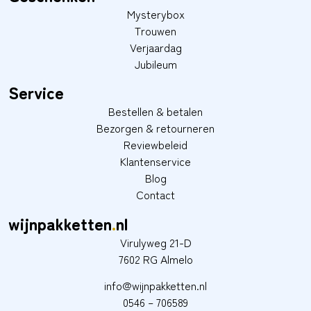
Mysterybox
Trouwen
Verjaardag
Jubileum
Service
Bestellen & betalen
Bezorgen & retourneren
Reviewbeleid
Klantenservice
Blog
Contact
wijnpakketten
.
nl
Virulyweg 21-D
7602 RG Almelo
info@wijnpakketten.nl
0546 – 706589