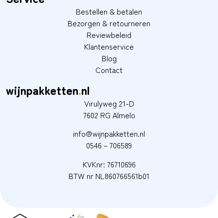
Bestellen & betalen
Bezorgen & retourneren
Reviewbeleid
Klantenservice
Blog
Contact
wijnpakketten
.
nl
Virulyweg 21-D
7602 RG Almelo
info@wijnpakketten.nl
0546 – 706589
KVKnr: 76710696
BTW nr NL860766561b01