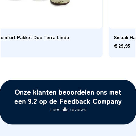
Smaak Harmonie Selectie Terra Linda Shiraz
€
29,95
Onze klanten beoordelen ons met
een 9.2 op de Feedback Company
Lees alle reviews