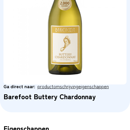
Ga direct naar:
productomschrijving
eigenschappen
Barefoot Buttery Chardonnay
Eigenschappen